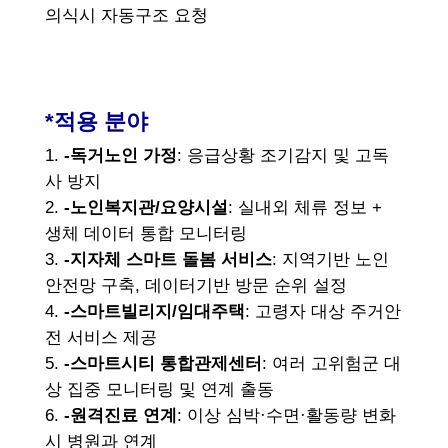
의식시 자동구조 요청
*적용 분야
-독거노인 가정
: 응급상황 조기감지 및 고독
사 방지
-노인복지관/요양시설
: 실내외 체류 정보 +
생체 데이터 통합 모니터링
-지자체 스마트 돌봄 서비스
: 지역기반 노인
안전망 구축, 데이터기반 방문 순위 설정
-스마트빌리지/임대주택
: 고령자 대상 주거안
전 서비스 제공
-스마트시티 통합관제센터
: 여러 고위험군 대
상 집중 모니터링 및 연계 출동
-원격진료 연계
: 이상 심박·수면·활동량 변화
시 병원과 연계