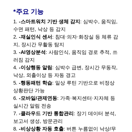
*주요 기능
-스마트워치 기반 생체 감지
: 심박수, 움직임,
수면 패턴, 낙상 등 감지
-재실인식 센서
: 침대·의자·화장실 등 체류 감
지, 장시간 무활동 탐지
-AI영상분석
: 사람인식, 움직임 경로 추적, 쓰
러짐 감지
-이상행동 알림
: 심박수 급변, 장시간 무동작,
낙상, 외출이상 등 자동 경고
-행동패턴 학습
: 일상 루틴 기반으로 비정상
상황판단 가능
-모바일/관제연동
: 가족·복지센터·지자체 등
실시간 알림 전송
-클라우드 기반 통합관리
: 장기 데이터 분석,
보고서 생성, 방문관리
-비상상황 자동 호출
: 버튼 누름없이 낙상/무