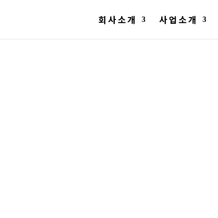
회사소개
사업소개
주차관제
안전한 사회를 꿈꾸는 기업, (주)삼주전자가 함께합니다.