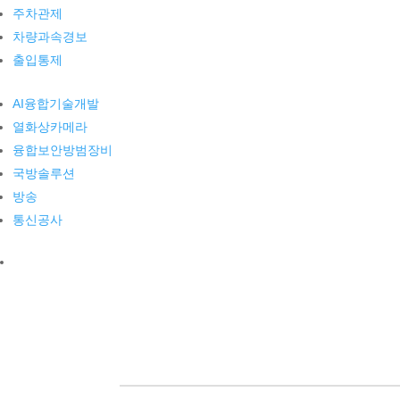
주차관제
차량과속경보
출입통제
AI융합기술개발
열화상카메라
융합보안방범장비
국방솔루션
방송
통신공사