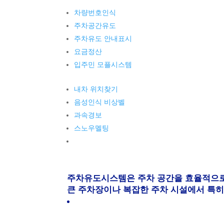
차량번호인식
주차공간유도
주차유도 안내표시
요금정산
입주민 모플시스템
내차 위치찾기
음성인식 비상벨
과속경보
스노우멜팅
주차유도시스템은 주차 공간을 효율적으로 
큰 주차장이나 복잡한 주차 시설에서 특히