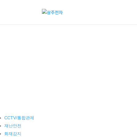
CCTV/통합관제
재난안전
화재감지