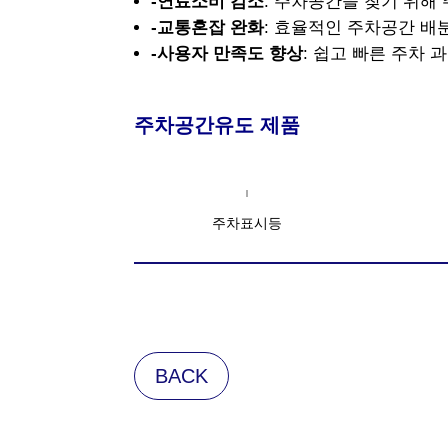
-연료소비 감소
: 주차공간을 찾기 위해
-교통혼잡 완화
: 효율적인 주차공간 배
-사용자 만족도 향상
: 쉽고 빠른 주차
주차공간유도 제품
주차표시등
BACK