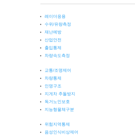
레이더응용
수위/유량측정
재난예방
산업안전
출입통제
차량속도측정
교통/조명제어
차량통제
인명구조
지게차 추돌방지
독거노인보호
지능형물체구분
위험지역통제
음성인식비상제어