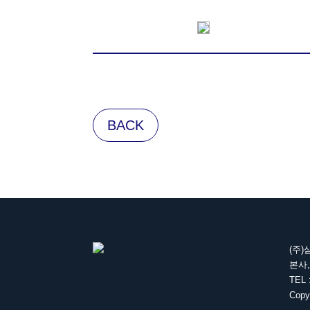
BACK
(주
본사,
TEL 
Copy