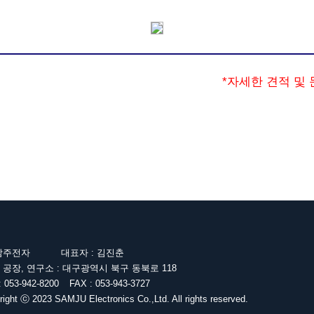
*자세한 견적 및 문
)삼주전자 대표자 : 김진춘
 공장, 연구소 : 대구광역시 북구 동북로 118
: 053-942-8200 FAX : 053-943-3727
right ⓒ 2023 SAMJU Electronics Co.,Ltd. All rights reserved.