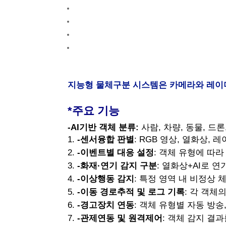
지능형 물체구분 시스템은 카메라와 레이더
*주요 기능
-AI기반 객체 분류:
사람, 차량, 동물, 드
-센서융합 판별
: RGB 영상, 열화상,
-이벤트별 대응 설정
: 객체 유형에 따라
-화재·연기 감지 구분
: 열화상+AI로 
-이상행동 감지
: 특정 영역 내 비정상 
-이동 경로추적 및 로그 기록
: 각 객체
-경고장치 연동
: 객체 유형별 자동 방송
-관제연동 및 원격제어
: 객체 감지 결